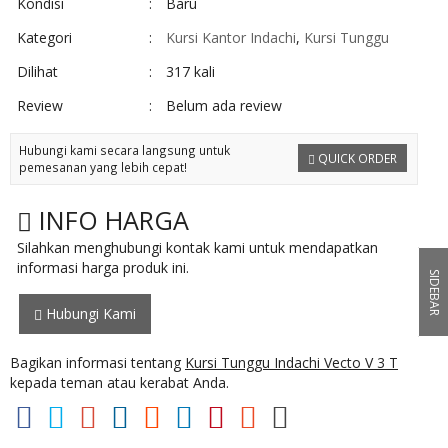
Kondisi
:
Baru
Kategori
:
Kursi Kantor Indachi
,
Kursi Tunggu
Dilihat
:
317 kali
Review
:
Belum ada review
Hubungi kami secara langsung untuk
QUICK ORDER
pemesanan yang lebih cepat!
INFO HARGA
Silahkan menghubungi kontak kami untuk mendapatkan
informasi harga produk ini.
SIDEBAR
Hubungi Kami
Bagikan informasi tentang
Kursi Tunggu Indachi Vecto V 3 T
kepada teman atau kerabat Anda.