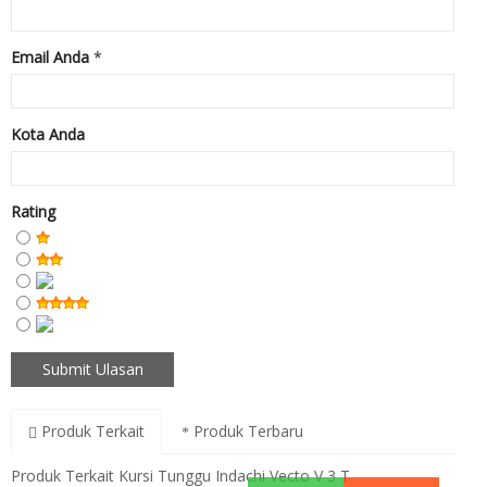
Email Anda
*
Kota Anda
Rating
Produk Terkait
Produk Terbaru
Produk Terkait Kursi Tunggu Indachi Vecto V 3 T