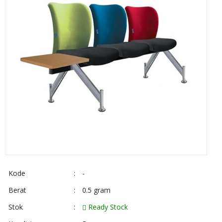
Kode
:
-
Berat
:
0.5 gram
Stok
:
Ready Stock