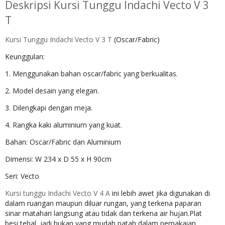
Deskripsi
Kursi Tunggu Indachi Vecto V 3
T
Kursi Tunggu Indachi Vecto V 3 T
(Oscar/Fabric)
Keunggulan:
1. Menggunakan bahan oscar/fabric yang berkualitas.
2. Model desain yang elegan.
3. Dilengkapi dengan meja.
4. Rangka kaki aluminium yang kuat.
Bahan: Oscar/Fabric dan Aluminium
Dimensi: W 234 x D 55 x H 90cm
Seri: Vecto
Kursi tunggu Indachi Vecto V 4 A
ini lebih awet jika digunakan di
dalam ruangan maupun diluar rungan, yang terkena paparan
sinar matahari langsung atau tidak dan terkena air hujan.Plat
besi tebal, jadi bukan yang mudah patah dalam pemakaian