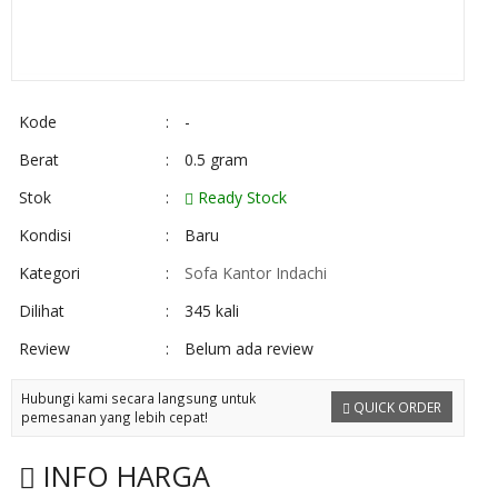
Kode
:
-
Berat
:
0.5 gram
Stok
:
Ready Stock
Kondisi
:
Baru
Kategori
:
Sofa Kantor Indachi
Dilihat
:
345 kali
Review
:
Belum ada review
Hubungi kami secara langsung untuk
QUICK ORDER
pemesanan yang lebih cepat!
INFO HARGA