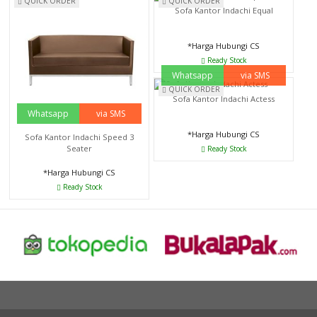
QUICK ORDER
QUICK ORDER
Sofa Kantor Indachi Equal
*Harga Hubungi CS
Ready Stock
Whatsapp
via SMS
QUICK ORDER
Sofa Kantor Indachi Actess
Whatsapp
via SMS
*Harga Hubungi CS
Sofa Kantor Indachi Speed 3
Seater
Ready Stock
*Harga Hubungi CS
Ready Stock