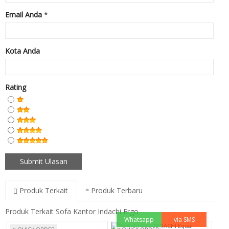
Email Anda
*
Kota Anda
Rating
Produk Terkait
Produk Terbaru
Produk Terkait Sofa Kantor Indachi Ergo
Whatsapp
via SMS