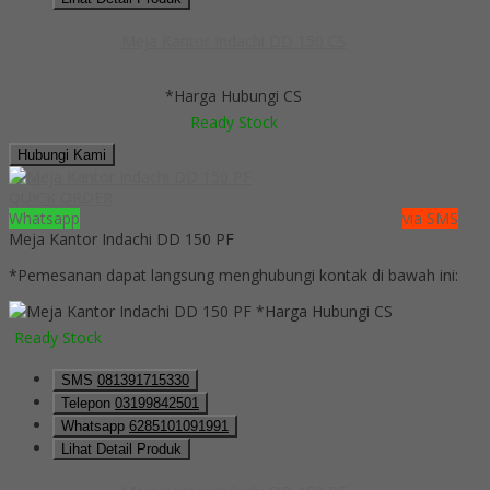
Meja Kantor Indachi DD 150 CS
*Harga Hubungi CS
Ready Stock
Hubungi Kami
QUICK ORDER
Whatsapp
via SMS
Meja Kantor Indachi DD 150 PF
*Pemesanan dapat langsung menghubungi kontak di bawah ini:
*Harga Hubungi CS
Ready Stock
SMS
081391715330
Telepon
03199842501
Whatsapp
6285101091991
Lihat Detail Produk