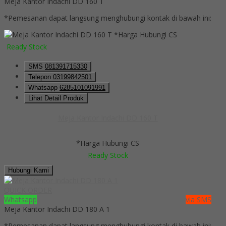
Meja Kantor Indachi DD 160 T
*Pemesanan dapat langsung menghubungi kontak di bawah ini:
*Harga Hubungi CS
Ready Stock
SMS
081391715330
Telepon
03199842501
Whatsapp
6285101091991
Lihat Detail Produk
Meja Kantor Indachi DD 160 T
*Harga Hubungi CS
Ready Stock
Hubungi Kami
QUICK ORDER
Whatsapp
via SMS
Meja Kantor Indachi DD 180 A 1
*Pemesanan dapat langsung menghubungi kontak di bawah ini: