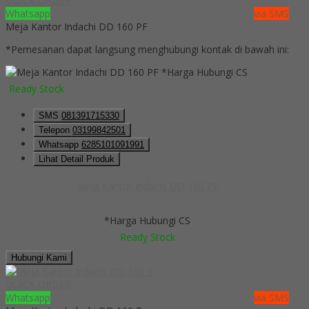
QUICK ORDER
Whatsapp
via SMS
Meja Kantor Indachi DD 160 PF
*Pemesanan dapat langsung menghubungi kontak di bawah ini:
*Harga Hubungi CS
Ready Stock
SMS
081391715330
Telepon
03199842501
Whatsapp
6285101091991
Lihat Detail Produk
Meja Kantor Indachi DD 160 PF
*Harga Hubungi CS
Ready Stock
Hubungi Kami
QUICK ORDER
Whatsapp
via SMS