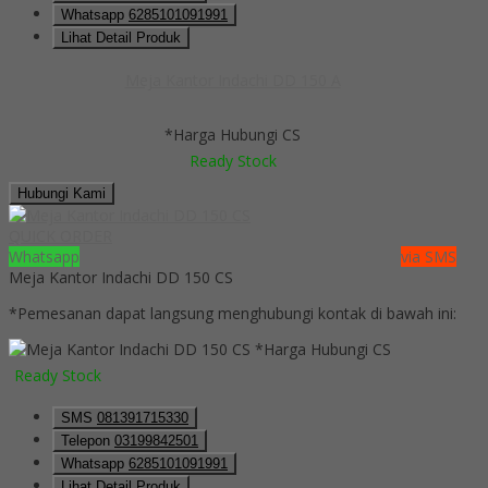
Whatsapp
6285101091991
Lihat Detail Produk
Meja Kantor Indachi DD 150 A
*Harga Hubungi CS
Ready Stock
Hubungi Kami
QUICK ORDER
Whatsapp
via SMS
Meja Kantor Indachi DD 150 CS
*Pemesanan dapat langsung menghubungi kontak di bawah ini:
*Harga Hubungi CS
Ready Stock
SMS
081391715330
Telepon
03199842501
Whatsapp
6285101091991
Lihat Detail Produk