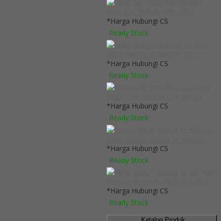
Kursi Bar Indachi DHS-9037
*Harga Hubungi CS
Ready Stock
Kursi Tunggu Indachi PS 55 S
*Harga Hubungi CS
Ready Stock
Meja Cafe Indachi CTX Glazed
*Harga Hubungi CS
Ready Stock
Kursi Kantor Indachi D-4600 AL
*Harga Hubungi CS
Ready Stock
Kursi Kantor Indachi D-651 HDT
*Harga Hubungi CS
Ready Stock
Katalog Produk