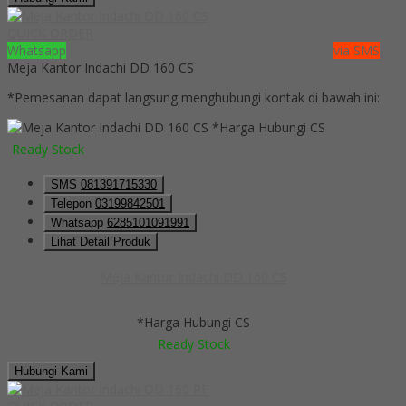
QUICK ORDER
Whatsapp
via SMS
Meja Kantor Indachi DD 160 CS
*Pemesanan dapat langsung menghubungi kontak di bawah ini:
*Harga Hubungi CS
Ready Stock
SMS
081391715330
Telepon
03199842501
Whatsapp
6285101091991
Lihat Detail Produk
Meja Kantor Indachi DD 160 CS
*Harga Hubungi CS
Ready Stock
Hubungi Kami