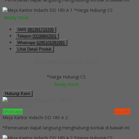
*Harga Hubungi CS
Ready Stock
SMS
081391715330
Telepon
03199842501
Whatsapp
6285101091991
Lihat Detail Produk
Meja Kantor Indachi DD 180 A 1
*Harga Hubungi CS
Ready Stock
Hubungi Kami
QUICK ORDER
Whatsapp
via SMS
Meja Kantor Indachi DD 180 A 2
*Pemesanan dapat langsung menghubungi kontak di bawah ini:
*Harga Hubungi CS