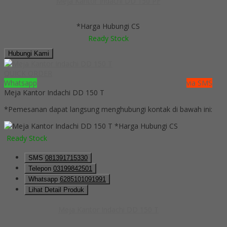
Meja Kantor Indachi DD 150 PF
*Harga Hubungi CS
Ready Stock
Hubungi Kami
QUICK ORDER
Whatsapp
via SMS
Meja Kantor Indachi DD 150 T
*Pemesanan dapat langsung menghubungi kontak di bawah ini:
*Harga Hubungi CS
Ready Stock
SMS
081391715330
Telepon
03199842501
Whatsapp
6285101091991
Lihat Detail Produk
Meja Kantor Indachi DD 150 T