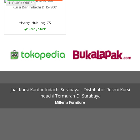
QUICK ORDER
Kursi Bar Indachi DHS-9001
*Harga Hubungi CS
Ready Stock
Jual Kursi Kantor Indachi Surabaya - Distributor Resmi Kursi
Indachi Termurah Di Surabaya
Millenia Furniture