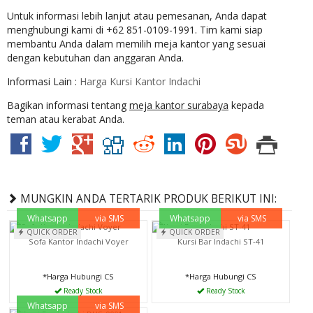
Untuk informasi lebih lanjut atau pemesanan, Anda dapat
menghubungi kami di +62 851-0109-1991. Tim kami siap
membantu Anda dalam memilih meja kantor yang sesuai
dengan kebutuhan dan anggaran Anda.
Informasi Lain :
Harga Kursi Kantor Indachi
Bagikan informasi tentang
meja kantor surabaya
kepada
teman atau kerabat Anda.
MUNGKIN ANDA TERTARIK PRODUK BERIKUT INI:
Whatsapp
via SMS
Whatsapp
via SMS
QUICK ORDER
QUICK ORDER
Sofa Kantor Indachi Voyer
Kursi Bar Indachi ST-41
*Harga Hubungi CS
*Harga Hubungi CS
Ready Stock
Ready Stock
Whatsapp
via SMS