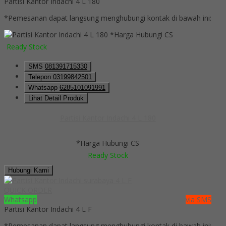
Partisi Kantor Indachi 4 L 180
*Pemesanan dapat langsung menghubungi kontak di bawah ini:
*Harga Hubungi CS
Ready Stock
SMS
081391715330
Telepon
03199842501
Whatsapp
6285101091991
Lihat Detail Produk
Partisi Kantor Indachi 4 L 180
*Harga Hubungi CS
Ready Stock
Hubungi Kami
QUICK ORDER
Whatsapp
via SMS
Partisi Kantor Indachi 4 L F
*Pemesanan dapat langsung menghubungi kontak di bawah ini: