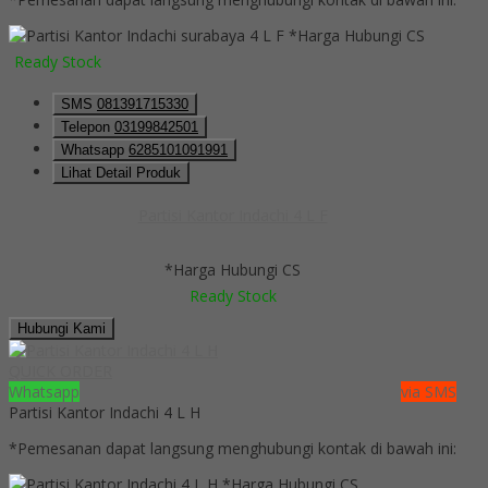
*Harga Hubungi CS
Ready Stock
SMS
081391715330
Telepon
03199842501
Whatsapp
6285101091991
Lihat Detail Produk
Partisi Kantor Indachi 4 L F
*Harga Hubungi CS
Ready Stock
Hubungi Kami
QUICK ORDER
Whatsapp
via SMS
Partisi Kantor Indachi 4 L H
*Pemesanan dapat langsung menghubungi kontak di bawah ini:
*Harga Hubungi CS