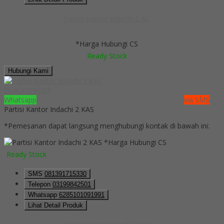
Partisi Kantor Indachi 2 AL
*Harga Hubungi CS
Ready Stock
Hubungi Kami
QUICK ORDER
Whatsapp
via SMS
Partisi Kantor Indachi 2 KAS
*Pemesanan dapat langsung menghubungi kontak di bawah ini:
*Harga Hubungi CS
Ready Stock
SMS
081391715330
Telepon
03199842501
Whatsapp
6285101091991
Lihat Detail Produk