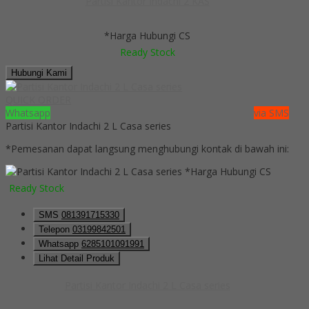
Partisi Kantor Indachi 2 KAS
*Harga Hubungi CS
Ready Stock
Hubungi Kami
QUICK ORDER
Whatsapp
via SMS
Partisi Kantor Indachi 2 L Casa series
*Pemesanan dapat langsung menghubungi kontak di bawah ini:
*Harga Hubungi CS
Ready Stock
SMS
081391715330
Telepon
03199842501
Whatsapp
6285101091991
Lihat Detail Produk
Partisi Kantor Indachi 2 L Casa series