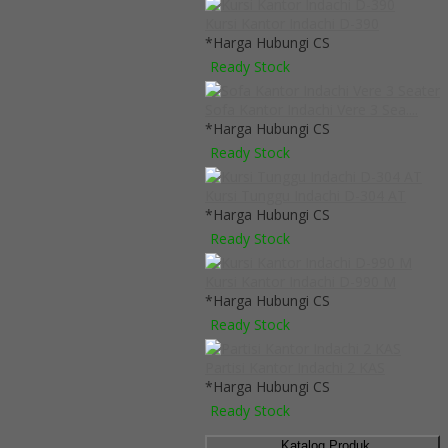
Kursi Kantor Indachi D-390
*Harga Hubungi CS
Ready Stock
Sofa Kantor Indachi Vere 3 Sea....
*Harga Hubungi CS
Ready Stock
Kursi Tunggu Indachi D-304 AT
*Harga Hubungi CS
Ready Stock
Kursi Kantor Indachi D-990 M
*Harga Hubungi CS
Ready Stock
Partisi Kantor Indachi 2 KAS
*Harga Hubungi CS
Ready Stock
Katalog Produk