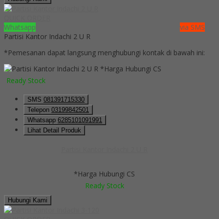
QUICK ORDER
Whatsapp
via SMS
Partisi Kantor Indachi 2 U R
*Pemesanan dapat langsung menghubungi kontak di bawah ini:
*Harga Hubungi CS
Ready Stock
SMS
081391715330
Telepon
03199842501
Whatsapp
6285101091991
Lihat Detail Produk
Partisi Kantor Indachi 2 U R
*Harga Hubungi CS
Ready Stock
Hubungi Kami