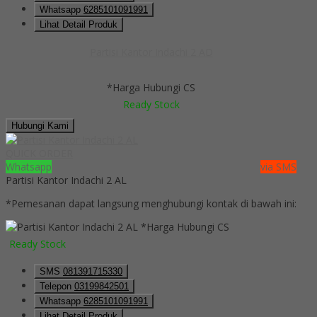
Whatsapp
6285101091991
Lihat Detail Produk
Partisi Kantor Indachi 2 AD
*Harga Hubungi CS
Ready Stock
Hubungi Kami
QUICK ORDER
Whatsapp
via SMS
Partisi Kantor Indachi 2 AL
*Pemesanan dapat langsung menghubungi kontak di bawah ini:
*Harga Hubungi CS
Ready Stock
SMS
081391715330
Telepon
03199842501
Whatsapp
6285101091991
Lihat Detail Produk