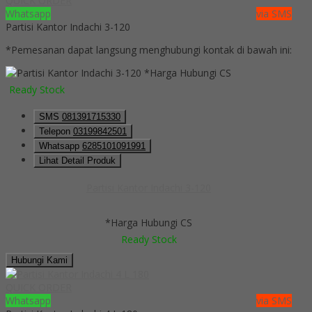
QUICK ORDER
Whatsapp
via SMS
Partisi Kantor Indachi 3-120
*Pemesanan dapat langsung menghubungi kontak di bawah ini:
*Harga Hubungi CS
Ready Stock
SMS
081391715330
Telepon
03199842501
Whatsapp
6285101091991
Lihat Detail Produk
Partisi Kantor Indachi 3-120
*Harga Hubungi CS
Ready Stock
Hubungi Kami
QUICK ORDER
Whatsapp
via SMS