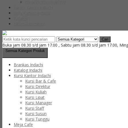
meja kantor surabaya
Partisi Kantor Indachi
Sofa Kantor Indachi
Katalog
Millenia Furniture
Cari
Buka jam 08.30 s/d jam 17.00 , Sabtu jam 08.30 s/d jam 17.00, Min
Semua Kategori Produk
Brankas Indachi
Katalog Indachi
Kursi Kantor Indachi
Kursi Bar & Cafe
Kursi Direktur
Kursi Kuliah
Kursi Lipat
Kursi Manager
Kursi Staff
Kursi Susun
Kursi Tunggu
Meja Cafe