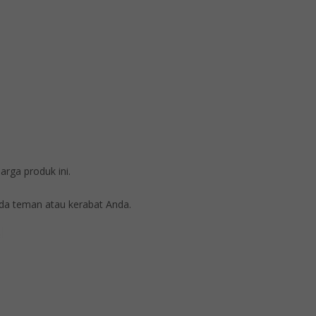
rga produk ini.
a teman atau kerabat Anda.
N