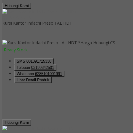
Hubungi Kami
QUICK ORDER
Kursi Kantor Indachi Preso I AL HDT
*Harga Hubungi CS
Ready Stock
SMS
081391715330
Telepon
03199842501
Whatsapp
6285101091991
Lihat Detail Produk
Hubungi Kami