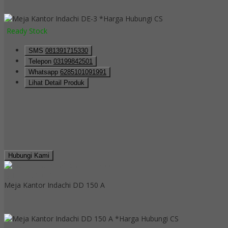
*Harga Hubungi CS
Ready Stock
SMS
081391715330
Telepon
03199842501
Whatsapp
6285101091991
Lihat Detail Produk
Hubungi Kami
QUICK ORDER
Meja Kantor Indachi DD 150 A
*Harga Hubungi CS