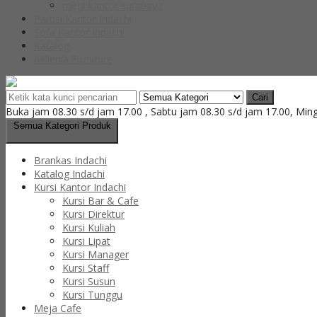
meja kantor surabaya
Partisi Kantor Indachi
Sofa Kantor Indachi
Katalog
Millenia Furniture
Cari
Buka jam 08.30 s/d jam 17.00 , Sabtu jam 08.30 s/d jam 17.00, Min
Semua Kategori Produk
Brankas Indachi
Katalog Indachi
Kursi Kantor Indachi
Kursi Bar & Cafe
Kursi Direktur
Kursi Kuliah
Kursi Lipat
Kursi Manager
Kursi Staff
Kursi Susun
Kursi Tunggu
Meja Cafe