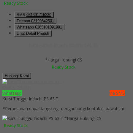
Ready Stock
SMS
081391715330
Telepon
03199842501
Whatsapp
6285101091991
Lihat Detail Produk
Kursi Kantor Indachi Recom II AL TC
*Harga Hubungi CS
Ready Stock
Hubungi Kami
QUICK ORDER
Whatsapp
via SMS
Kursi Tunggu Indachi PS 63 T
*Pemesanan dapat langsung menghubungi kontak di bawah ini:
*Harga Hubungi CS
Ready Stock