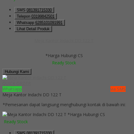
SMS
081391715330
Telepon
03199842501
Whatsapp
6285101091991
Lihat Detail Produk
Meja Kantor Indachi DD 122 T
*Harga Hubungi CS
Ready Stock
Hubungi Kami
QUICK ORDER
Whatsapp
via SMS
Meja Kantor Indachi DD 122 T
*Pemesanan dapat langsung menghubungi kontak di bawah ini:
*Harga Hubungi CS
Ready Stock
SMS
081391715330