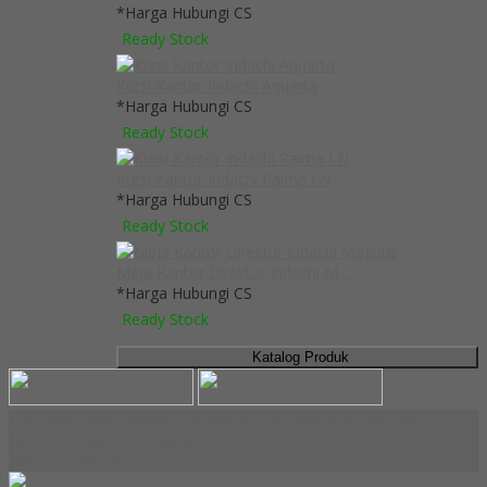
*Harga Hubungi CS
Ready Stock
Kursi Kantor Indachi Aquarta
*Harga Hubungi CS
Ready Stock
Kursi Kantor Indachi Palma I N
*Harga Hubungi CS
Ready Stock
Meja Kantor Direktur Indachi M....
*Harga Hubungi CS
Ready Stock
Katalog Produk
Jual Kursi Kantor Indachi Surabaya - Distributor Resmi Kursi
Indachi Termurah Di Surabaya
Millenia Furniture