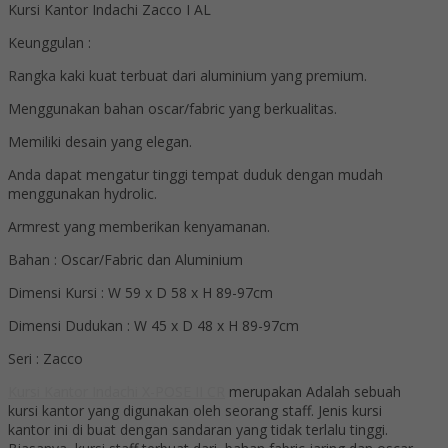
Kursi Kantor Indachi Zacco I AL
Keunggulan :
Rangka kaki kuat terbuat dari aluminium yang premium.
Menggunakan bahan oscar/fabric yang berkualitas.
Memiliki desain yang elegan.
Anda dapat mengatur tinggi tempat duduk dengan mudah
menggunakan hydrolic.
Armrest yang memberikan kenyamanan.
Bahan : Oscar/Fabric dan Aluminium
Dimensi Kursi : W 59 x D 58 x H 89-97cm
Dimensi Dudukan : W 45 x D 48 x H 89-97cm
Seri : Zacco
Kursi Kantor Indachi X-POSE II CR
merupakan Adalah sebuah
kursi kantor yang digunakan oleh seorang staff. Jenis kursi
kantor ini di buat dengan sandaran yang tidak terlalu tinggi.