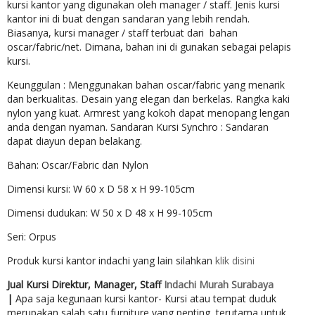
kursi kantor yang digunakan oleh manager / staff. Jenis kursi
kantor ini di buat dengan sandaran yang lebih rendah.
Biasanya, kursi manager / staff terbuat dari bahan
oscar/fabric/net. Dimana, bahan ini di gunakan sebagai pelapis
kursi.
Keunggulan : Menggunakan bahan oscar/fabric yang menarik
dan berkualitas. Desain yang elegan dan berkelas. Rangka kaki
nylon yang kuat. Armrest yang kokoh dapat menopang lengan
anda dengan nyaman. Sandaran Kursi Synchro : Sandaran
dapat diayun depan belakang.
Bahan: Oscar/Fabric dan Nylon
Dimensi kursi: W 60 x D 58 x H 99-105cm
Dimensi dudukan: W 50 x D 48 x H 99-105cm
Seri: Orpus
Produk kursi kantor indachi yang lain silahkan
klik disini
Jual
Kursi Direktur, Manager, Staff
Indachi Murah Surabaya
|
Apa saja kegunaan kursi kantor- Kursi atau tempat duduk
merupakan salah satu furniture yang penting, terutama untuk