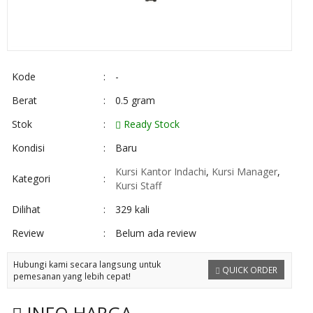
Kode
:
-
Berat
:
0.5 gram
Stok
:
Ready Stock
Kondisi
:
Baru
Kursi Kantor Indachi
,
Kursi Manager
,
Kategori
:
Kursi Staff
Dilihat
:
329 kali
Review
:
Belum ada review
Hubungi kami secara langsung untuk
QUICK ORDER
pemesanan yang lebih cepat!
INFO HARGA