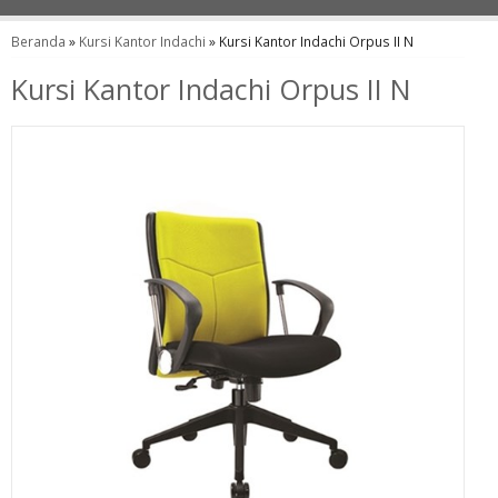
Beranda
»
Kursi Kantor Indachi
»
Kursi Kantor Indachi Orpus II N
Kursi Kantor Indachi Orpus II N