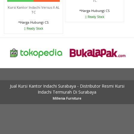
TC
Kursi Kantor Indachi Versus II AL
*Harga Hubungi CS
TC
Ready Stock
*Harga Hubungi CS
Ready Stock
Jual Kursi Kantor Indachi Surabaya - Distributor Resmi Kursi
Indachi Termurah Di Surabaya
Millenia Furniture