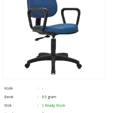
Kode
:
-
Berat
:
0.5 gram
Stok
:
Ready Stock