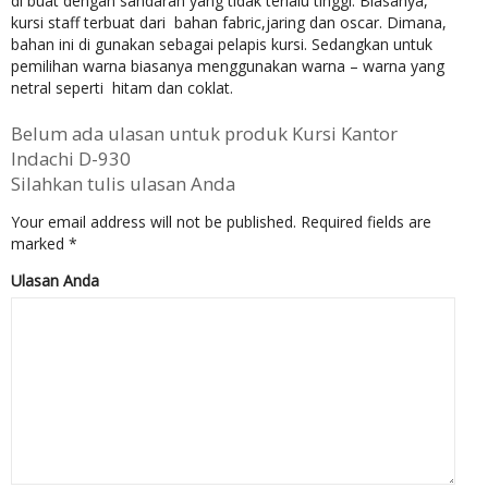
di buat dengan sandaran yang tidak terlalu tinggi. Biasanya,
kursi staff terbuat dari bahan fabric,jaring dan oscar. Dimana,
bahan ini di gunakan sebagai pelapis kursi. Sedangkan untuk
pemilihan warna biasanya menggunakan warna – warna yang
netral seperti hitam dan coklat.
Belum ada ulasan untuk produk Kursi Kantor
Indachi D-930
Silahkan tulis ulasan Anda
Your email address will not be published.
Required fields are
marked
*
Ulasan Anda