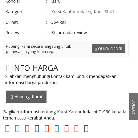
Kondisi
:
Baru
Kategori
:
Kursi Kantor Indachi
,
Kursi Staff
Dilihat
:
354 kali
Review
:
Belum ada review
Hubungi kami secara langsung untuk
QUICK ORDER
pemesanan yang lebih cepat!
INFO HARGA
Silahkan menghubungi kontak kami untuk mendapatkan
informasi harga produk ini.
Hubungi Kami
SIDEBAR
Bagikan informasi tentang
Kursi Kantor Indachi D-930
kepada
teman atau kerabat Anda.