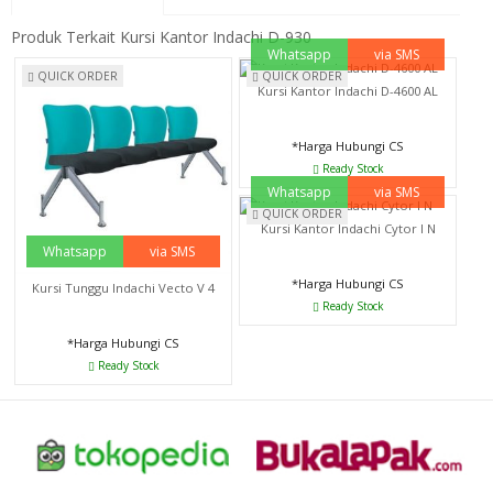
Produk Terkait Kursi Kantor Indachi D-930
Whatsapp
via SMS
QUICK ORDER
QUICK ORDER
Kursi Kantor Indachi D-4600 AL
*Harga Hubungi CS
Ready Stock
Whatsapp
via SMS
QUICK ORDER
Kursi Kantor Indachi Cytor I N
Whatsapp
via SMS
*Harga Hubungi CS
Kursi Tunggu Indachi Vecto V 4
Ready Stock
*Harga Hubungi CS
Ready Stock