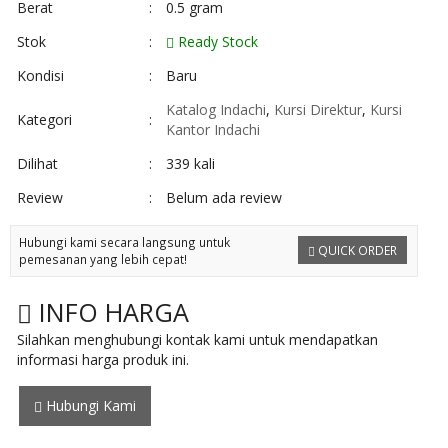
Berat
:
0.5 gram
Stok
:
Ready Stock
Kondisi
:
Baru
Katalog Indachi
,
Kursi Direktur
,
Kursi
Kategori
:
Kantor Indachi
Dilihat
:
339 kali
Review
:
Belum ada review
Hubungi kami secara langsung untuk
QUICK ORDER
pemesanan yang lebih cepat!
INFO HARGA
Silahkan menghubungi kontak kami untuk mendapatkan
informasi harga produk ini.
Hubungi Kami