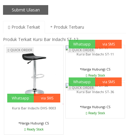
Produk Terkait
Produk Terbaru
Produk Terkait Kursi Bar Indachi ST-12
Whatsapp
via SMS
QUICK ORDER
QUICK ORDER
Kursi Bar Indachi ST-11
*Harga Hubungi CS
Ready Stock
Whatsapp
via SMS
QUICK ORDER
Kursi Bar Indachi ST-36
Whatsapp
via SMS
*Harga Hubungi CS
Kursi Bar Indachi DHS-9003
Ready Stock
*Harga Hubungi CS
Ready Stock