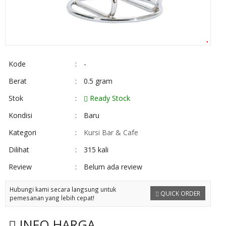
Kode
:
-
Berat
:
0.5 gram
Stok
:
Ready Stock
Kondisi
:
Baru
Kategori
:
Kursi Bar & Cafe
Dilihat
:
315 kali
Review
:
Belum ada review
Hubungi kami secara langsung untuk
QUICK ORDER
pemesanan yang lebih cepat!
INFO HARGA