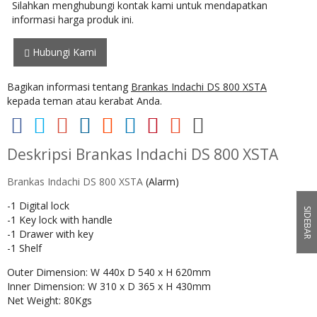
Silahkan menghubungi kontak kami untuk mendapatkan
informasi harga produk ini.
Hubungi Kami
Bagikan informasi tentang
Brankas Indachi DS 800 XSTA
kepada teman atau kerabat Anda.
Deskripsi
Brankas Indachi DS 800 XSTA
Brankas Indachi DS 800 XSTA
(Alarm)
-1 Digital lock
SIDEBAR
-1 Key lock with handle
-1 Drawer with key
-1 Shelf
Outer Dimension: W 440x D 540 x H 620mm
Inner Dimension: W 310 x D 365 x H 430mm
Net Weight: 80Kgs