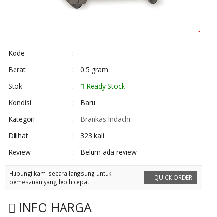
Kode
:
-
Berat
:
0.5 gram
Stok
:
Ready Stock
Kondisi
:
Baru
Kategori
:
Brankas Indachi
Dilihat
:
323 kali
Review
:
Belum ada review
Hubungi kami secara langsung untuk
QUICK ORDER
pemesanan yang lebih cepat!
INFO HARGA