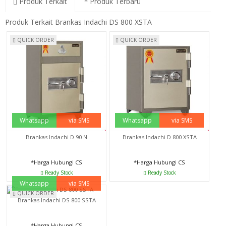
Produk Terkait
Produk Terbaru
Produk Terkait Brankas Indachi DS 800 XSTA
QUICK ORDER
QUICK ORDER
Whatsapp
via SMS
Whatsapp
via SMS
Brankas Indachi D 90 N
Brankas Indachi D 800 XSTA
*Harga Hubungi CS
*Harga Hubungi CS
Ready Stock
Ready Stock
Whatsapp
via SMS
QUICK ORDER
Brankas Indachi DS 800 SSTA
*Harga Hubungi CS